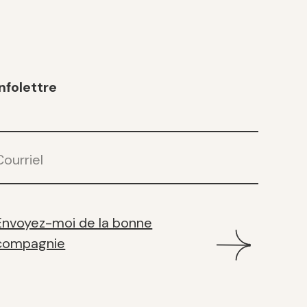
Infolettre
ourriel
(Nécessaire)