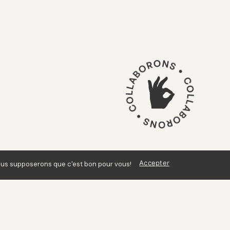
Accepter
 nous supposerons que c'est bon pour vous!