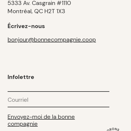
5333 Av. Casgrain #1110
Montréal, QC H2T 1X3
Écrivez-nous
bonjour@bonnecompagnie.coop
Infolettre
Courriel
(Nécessaire)