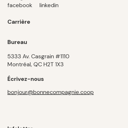
facebook
linkedin
Carrière
Bureau
5333 Av. Casgrain #1110
Montréal, QC H2T 1X3
Écrivez-nous
bonjour@bonnecompagnie.coop