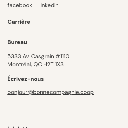
facebook
linkedin
Carrière
Bureau
5333 Av. Casgrain #1110
Montréal, QC H2T 1X3
Écrivez-nous
bonjour@bonnecompagnie.coop