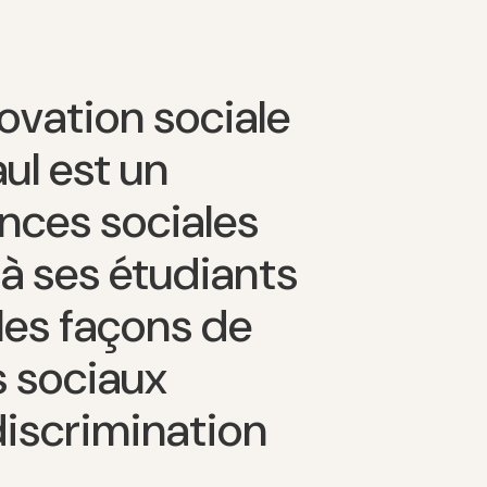
novation sociale
ul est un
nces sociales
 à ses étudiants
les façons de
s sociaux
discrimination