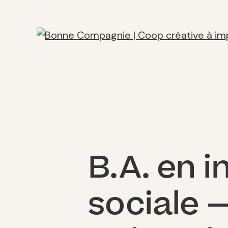
B.A. en i
sociale 