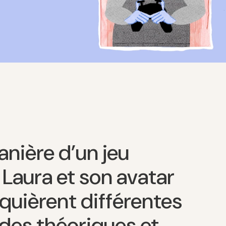
anière d’un jeu
 Laura et son avatar
quièrent différentes
des théoriques et