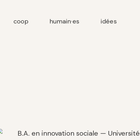
coop
humain·es
idées