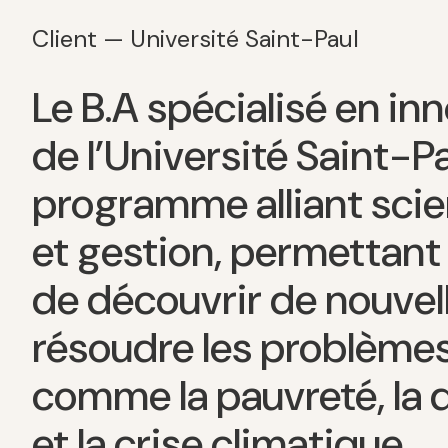
Client — Université Saint-Paul
Le B.A spécialisé en in
de l’Université Saint-Pa
programme alliant scie
et gestion, permettant
de découvrir de nouvel
résoudre les problème
comme la pauvreté, la 
et la crise climatique.