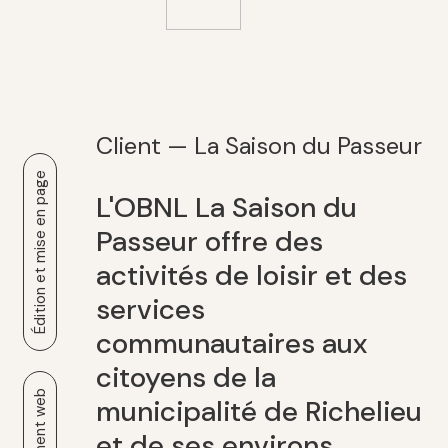
Client — La Saison du Passeur
Édition et mise en page
L'OBNL La Saison du
Passeur offre des
activités de loisir et des
services
communautaires aux
citoyens de la
municipalité de Richelieu
et de ses environs.