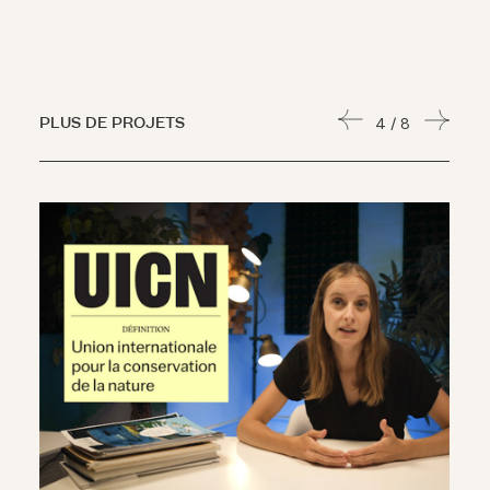
PLUS DE PROJETS
4
/
8