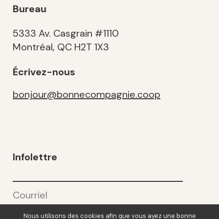
Bureau
5333 Av. Casgrain #1110
Montréal, QC H2T 1X3
Écrivez-nous
bonjour@bonnecompagnie.coop
Infolettre
Courriel
(Nécessaire)
Nous utilisons des cookies afin que vous ayez une bonne