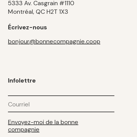
5333 Av. Casgrain #1110
Montréal, QC H2T 1X3
Écrivez-nous
bonjour@bonnecompagnie.coop
Infolettre
Courriel
(Nécessaire)