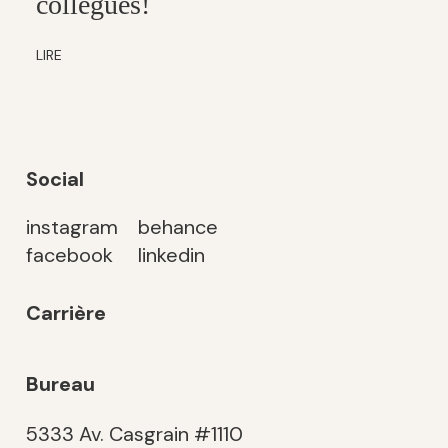
collègues!
LIRE
Social
instagram
behance
facebook
linkedin
Carrière
Bureau
5333 Av. Casgrain #1110